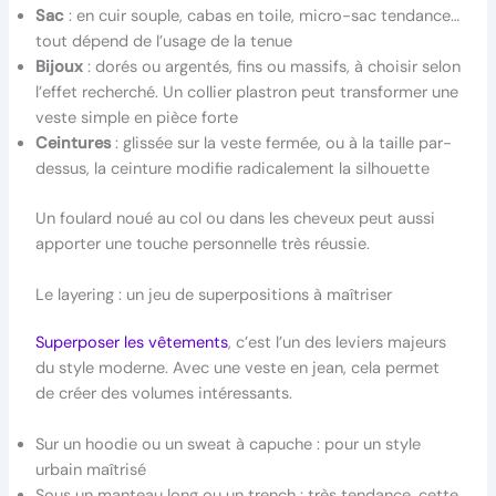
Sac
: en cuir souple, cabas en toile, micro-sac tendance…
tout dépend de l’usage de la tenue
Bijoux
: dorés ou argentés, fins ou massifs, à choisir selon
l’effet recherché. Un collier plastron peut transformer une
veste simple en pièce forte
Ceintures
: glissée sur la veste fermée, ou à la taille par-
dessus, la ceinture modifie radicalement la silhouette
Un foulard noué au col ou dans les cheveux peut aussi
apporter une touche personnelle très réussie.
Le layering : un jeu de superpositions à maîtriser
Superposer les vêtements
, c’est l’un des leviers majeurs
du style moderne. Avec une veste en jean, cela permet
de créer des volumes intéressants.
Sur un hoodie ou un sweat à capuche : pour un style
urbain maîtrisé
Sous un manteau long ou un trench : très tendance, cette