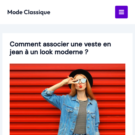
Aller
au
Mode Classique
contenu
Comment associer une veste en
jean à un look moderne ?