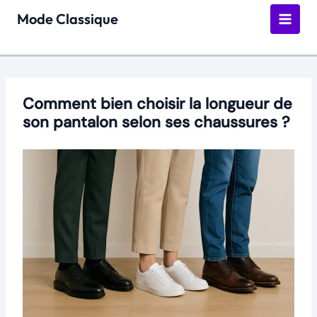
Aller
Mode Classique
au
contenu
Comment bien choisir la longueur de
son pantalon selon ses chaussures ?