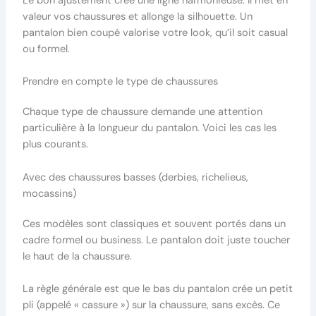
Le bon ajustement crée une ligne harmonieuse. Il met en
valeur vos chaussures et allonge la silhouette. Un
pantalon bien coupé valorise votre look, qu’il soit casual
ou formel.
Prendre en compte le type de chaussures
Chaque type de chaussure demande une attention
particulière à la longueur du pantalon. Voici les cas les
plus courants.
Avec des chaussures basses (derbies, richelieus,
mocassins)
Ces modèles sont classiques et souvent portés dans un
cadre formel ou business. Le pantalon doit juste toucher
le haut de la chaussure.
La règle générale est que le bas du pantalon crée un petit
pli (appelé « cassure ») sur la chaussure, sans excès. Ce