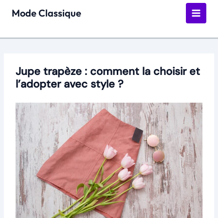
Aller
Mode Classique
au
contenu
Jupe trapèze : comment la choisir et
l’adopter avec style ?