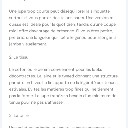
Une jupe trop courte peut déséquilibrer la silhouette,
surtout si vous portez des talons hauts. Une version mi-
cuisse est idéale pour le quotidien, tandis qu’une coupe
midi offre davantage de présence. Si vous êtes petite,
préférez une longueur qui libère le genou pour allonger la
jambe visuellement.
2. Le tissu
Le coton ou le denim conviennent pour les looks
décontractés. La laine et le tweed donnent une structure
parfaite en hiver. Le lin apporte de la légèreté aux tenues
estivales. Évitez les matières trop fines qui ne tiennent
pas la forme. La jupe trapèze a besoin d’un minimum de
tenue pour ne pas s’affaisser.
3. La taille
Une ceinture intégrée ou une taille haute accentue la