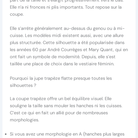
part de la taille et s’élargit progressivement vers le bas.
Elle n’a ni fronces ni plis importants. Tout repose sur la
coupe.
Elle s’arrête généralement au-dessus du genou ou à mi-
cuisse. Les modèles midi existent aussi, avec une allure
plus structurée. Cette silhouette a été popularisée dans
les années 60 par André Courrèges et Mary Quant, qui en
ont fait un symbole de modernité. Depuis, elle s’est
taillée une place de choix dans le vestiaire féminin.
Pourquoi la jupe trapèze flatte presque toutes les
silhouettes ?
La coupe trapèze offre un bel équilibre visuel. Elle
souligne la taille sans mouler les hanches ni les cuisses.
C’est ce qui en fait un allié pour de nombreuses
morphologies.
Si vous avez une morphologie en A (hanches plus larges