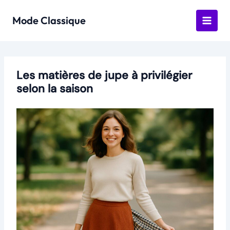
Aller
au
Mode Classique
contenu
Les matières de jupe à privilégier
selon la saison