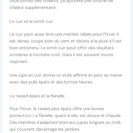
vous portez des collants, ça ajoutera une couche de
chaleur supplémentaire.
Le cuir et le simili cuir
Le cuir peut aussi être une matière idéale pour l’hiver. Il
est dense, coupe bien du vent et résiste à la pluie s’il est
bien entretenu. Le simili cuir peut offrir des résultats
similaires à moindre coût, mais il est souvent moins
respirant.
Une jupe en cuir donne un style affirmé et peut se marier
avec des pulls épais et des bottes hautes.
Le tweed épais et la flanelle
Pour l’hiver, le tweed plus épais offre une bonne
protection. La flanelle, quant à elle, est douce et chaude.
Ces matières s’adaptent bien aux jupes longues ou midi,
qui couvrent davantage les jambes.