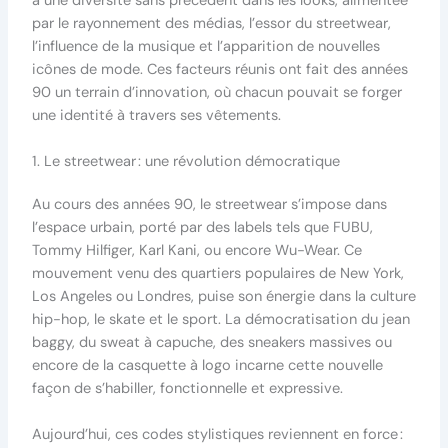
à une diversité sans précédent dans les looks, alimentée
par le rayonnement des médias, l’essor du streetwear,
l’influence de la musique et l’apparition de nouvelles
icônes de mode. Ces facteurs réunis ont fait des années
90 un terrain d’innovation, où chacun pouvait se forger
une identité à travers ses vêtements.
1. Le streetwear : une révolution démocratique
Au cours des années 90, le streetwear s’impose dans
l’espace urbain, porté par des labels tels que FUBU,
Tommy Hilfiger, Karl Kani, ou encore Wu-Wear. Ce
mouvement venu des quartiers populaires de New York,
Los Angeles ou Londres, puise son énergie dans la culture
hip-hop, le skate et le sport. La démocratisation du jean
baggy, du sweat à capuche, des sneakers massives ou
encore de la casquette à logo incarne cette nouvelle
façon de s’habiller, fonctionnelle et expressive.
Aujourd’hui, ces codes stylistiques reviennent en force :