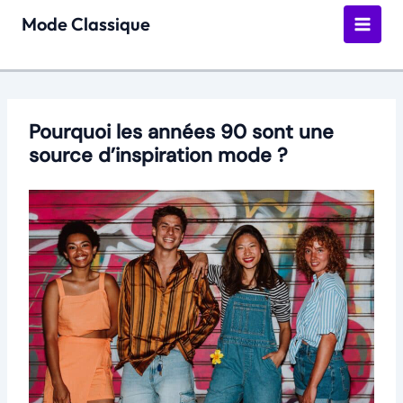
Aller
Mode Classique
au
contenu
Pourquoi les années 90 sont une
source d’inspiration mode ?