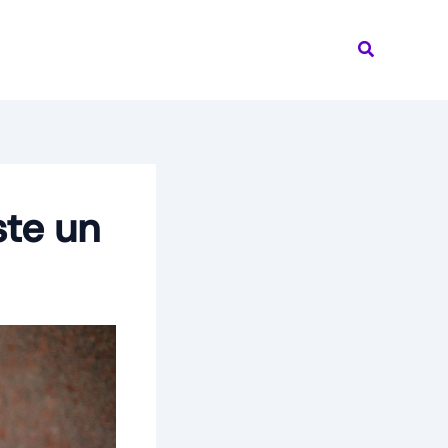
Recherche
ste un