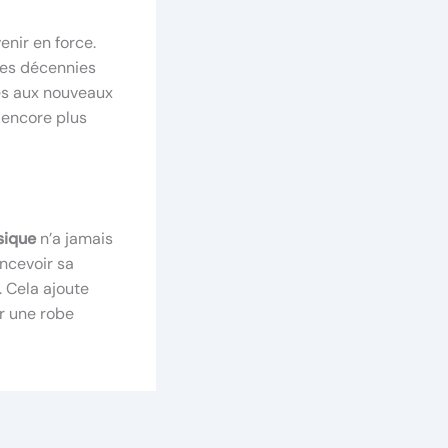
nir en force.
des décennies
es aux nouveaux
s encore plus
sique
n’a jamais
oncevoir sa
 Cela ajoute
r une robe