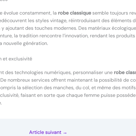
e évolue constamment, la
robe classique
semble toujours reve
edécouvrent les styles vintage, réintroduisant des éléments 
n y ajoutant des touches modernes. Des matériaux écologiqu
ture, la tradition rencontre l’innovation, rendant les produit
la nouvelle génération.
 et exclusivité
nt des technologies numériques, personnaliser une
robe clas
. De nombreux services offrent maintenant la possibilité de c
compris la sélection des manches, du col, et même des motifs.
clusivité, faisant en sorte que chaque femme puisse posséde
.
Article suivant
→