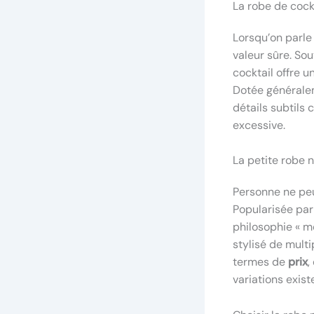
La robe de cockt
Lorsqu’on parle
valeur sûre. Sou
cocktail offre 
Dotée généralem
détails subtils
excessive.
La petite robe n
Personne ne peu
Popularisée par
philosophie « mo
stylisé de multi
termes de
prix
,
variations exis