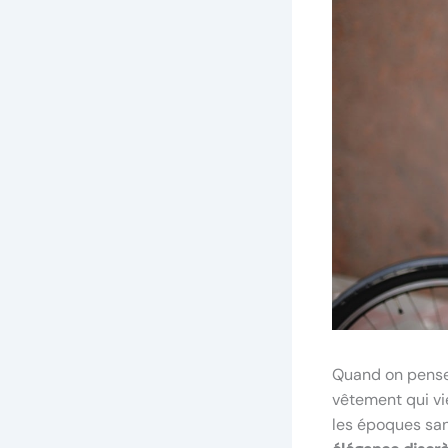
Quand on pense 
vêtement qui vie
les époques san