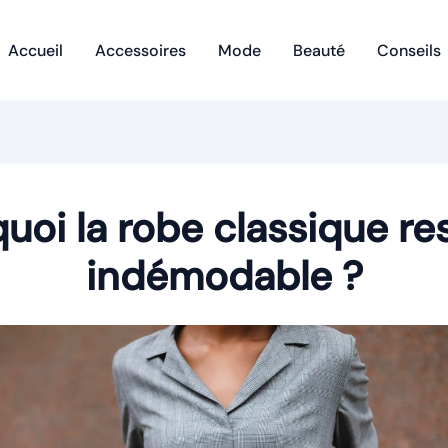
Accueil
Accessoires
Mode
Beauté
Conseils
uoi la robe classique re
indémodable ?