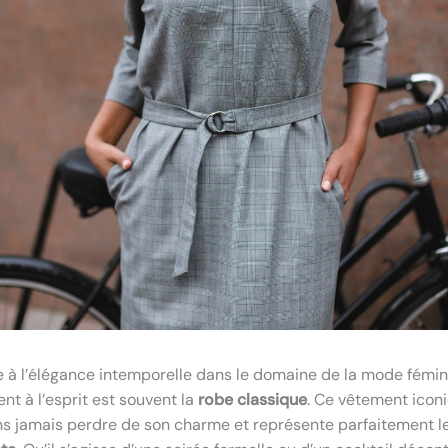
à l’élégance intemporelle dans le domaine de la mode fémini
nt à l’esprit est souvent la
robe classique
. Ce vêtement icon
s jamais perdre de son charme et représente parfaitement l