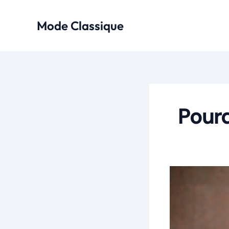
Aller
au
Mode Classique
contenu
Pourq