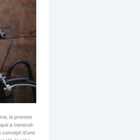
ne, le premier
ique a traversé
e concept d’une