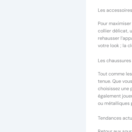
Les accessoire
Pour maximiser 
collier délicat
rehausser l’app
votre look ; la 
Les chaussures
Tout comme les
tenue. Que vous
choisissez une p
également jouer 
ou métalliques 
Tendances actue
Retour aux sou