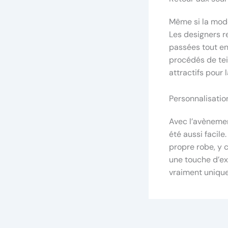
Même si la mod
Les designers r
passées tout e
procédés de tein
attractifs pour 
Personnalisation
Avec l’avèneme
été aussi facile
propre robe, y 
une touche d’ex
vraiment unique