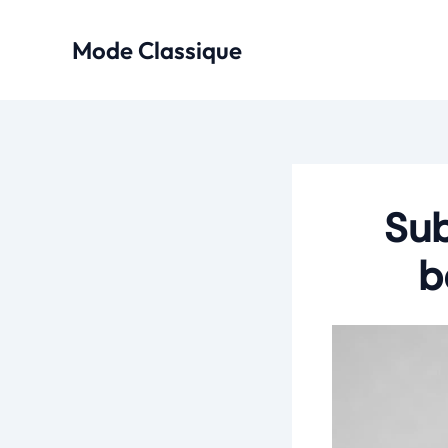
Aller
au
Mode Classique
contenu
Sub
b