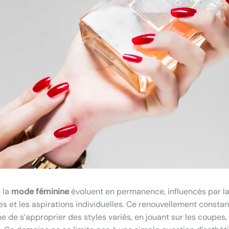
 la
mode féminine
évoluent en permanence, influencés par la 
es et les aspirations individuelles. Ce renouvellement consta
 de s’approprier des styles variés, en jouant sur les coupes, 