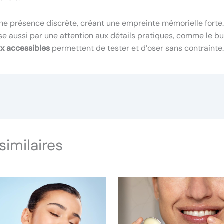
ne présence discrète, créant une empreinte mémorielle forte
e aussi par une attention aux détails pratiques, comme le b
ix accessibles
permettent de tester et d’oser sans contrainte.
similaires