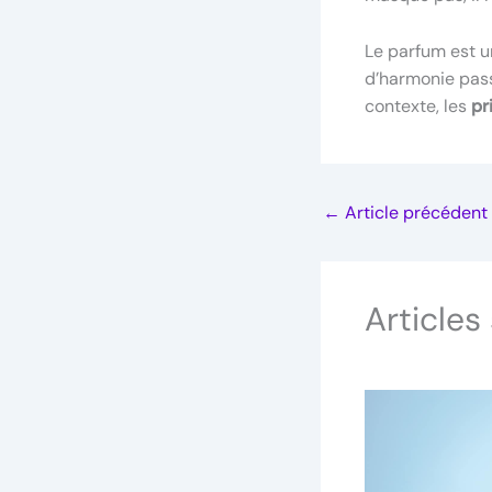
Le parfum est u
d’harmonie pass
contexte, les
pr
←
Article précédent
Articles 