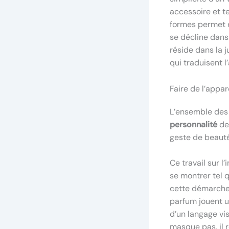
accessoire et t
formes permet ég
se décline dans 
réside dans la j
qui traduisent l
Faire de l’appar
L’ensemble des
personnalité
de
geste de beauté
Ce travail sur 
se montrer tel q
cette démarche 
parfum jouent u
d’un langage vis
masque pas, il r