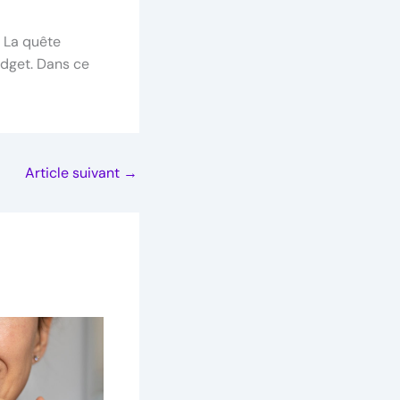
. La quête
udget. Dans ce
Article suivant
→