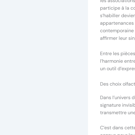
les associations
participe à la c
s’habiller devi
appartenances c
contemporaine o
affirmer leur sin
Entre les pièces
l’harmonie entr
un outil d’expre
Des choix olfact
Dans l’univers d
signature invis
transmettre une
C’est dans cette