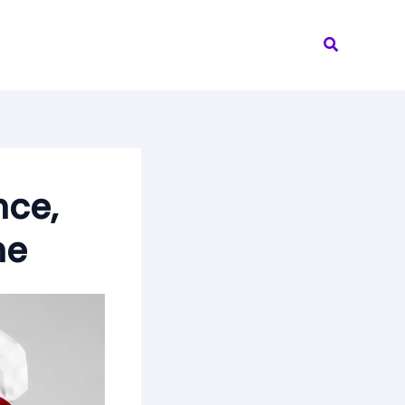
Recherche
nce,
ne