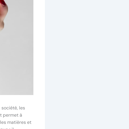
société, les
nt permet à
les matières et