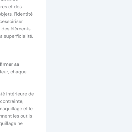
res et des
jets, l’identité
ccessoiriser
si des éléments
 superficialité.
firmer sa
leur, chaque
té intérieure de
 contrainte,
maquillage et le
nent les outils
aquillage ne