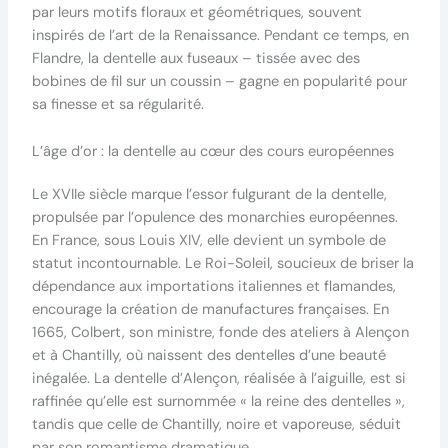
par leurs motifs floraux et géométriques, souvent
inspirés de l’art de la Renaissance. Pendant ce temps, en
Flandre, la dentelle aux fuseaux – tissée avec des
bobines de fil sur un coussin – gagne en popularité pour
sa finesse et sa régularité.
L’âge d’or : la dentelle au cœur des cours européennes
Le XVIIe siècle marque l’essor fulgurant de la dentelle,
propulsée par l’opulence des monarchies européennes.
En France, sous Louis XIV, elle devient un symbole de
statut incontournable. Le Roi-Soleil, soucieux de briser la
dépendance aux importations italiennes et flamandes,
encourage la création de manufactures françaises. En
1665, Colbert, son ministre, fonde des ateliers à Alençon
et à Chantilly, où naissent des dentelles d’une beauté
inégalée. La dentelle d’Alençon, réalisée à l’aiguille, est si
raffinée qu’elle est surnommée « la reine des dentelles »,
tandis que celle de Chantilly, noire et vaporeuse, séduit
par son romantisme dramatique.