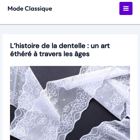
Aller
Mode Classique
au
contenu
L’histoire de la dentelle : un art
éthéré à travers les âges