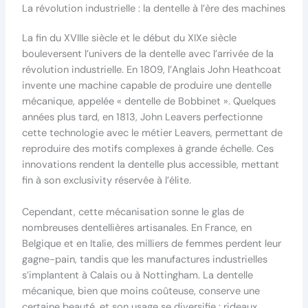
La révolution industrielle : la dentelle à l’ère des machines
La fin du XVIIIe siècle et le début du XIXe siècle
bouleversent l’univers de la dentelle avec l’arrivée de la
révolution industrielle. En 1809, l’Anglais John Heathcoat
invente une machine capable de produire une dentelle
mécanique, appelée « dentelle de Bobbinet ». Quelques
années plus tard, en 1813, John Leavers perfectionne
cette technologie avec le métier Leavers, permettant de
reproduire des motifs complexes à grande échelle. Ces
innovations rendent la dentelle plus accessible, mettant
fin à son exclusivity réservée à l’élite.
Cependant, cette mécanisation sonne le glas de
nombreuses dentellières artisanales. En France, en
Belgique et en Italie, des milliers de femmes perdent leur
gagne-pain, tandis que les manufactures industrielles
s’implantent à Calais ou à Nottingham. La dentelle
mécanique, bien que moins coûteuse, conserve une
certaine beauté, et son usage se diversifie : rideaux,