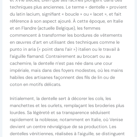
et XVIe siècles, bien que ses racines plongent dans des
techniques plus anciennes. Le terme « dentelle » provient
du latin lacium, signifiant « boucle » ou « lacet », et fait
référence à son aspect ajouré. À cette époque, en Italie
et en Flandre (actuelle Belgique), les femmes
commencent à transformer les bordures de vêtements
en œuvres d’art en utilisant des techniques comme le
punto in aria (« point dans l’air ») italien ou le travail à
l’aiguille flamand. Contrairement au brocart ou au
cachemire, la dentelle n’est pas née dans une cour
impériale, mais dans des foyers modestes, où les mains
habiles des artisanes façonnent des fils de lin ou de
coton en motifs délicats.
Initialement, la dentelle sert à décorer les cols, les
manchettes et les ourlets, remplaçant les broderies plus
lourdes. Sa légèreté et sa transparence séduisent
rapidement la noblesse, notamment en Italie, où Venise
devient un centre névralgique de sa production. Les
dentelles vénitiennes, réalisées à l’aiguille, se distinguent