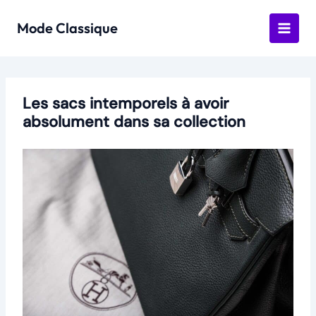
Aller
au
Mode Classique
contenu
Les sacs intemporels à avoir
absolument dans sa collection