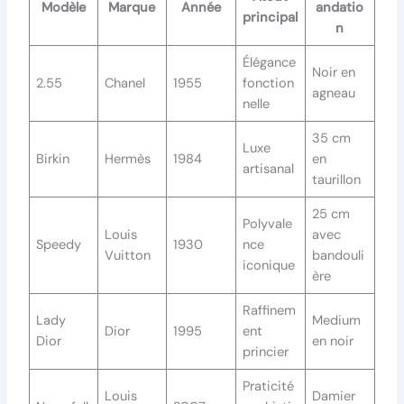
Modèle
Marque
Année
andatio
principal
n
Élégance
Noir en
2.55
Chanel
1955
fonction
agneau
nelle
35 cm
Luxe
Birkin
Hermès
1984
en
artisanal
taurillon
25 cm
Polyvale
Louis
avec
Speedy
1930
nce
Vuitton
bandouli
iconique
ère
Raffinem
Lady
Medium
Dior
1995
ent
Dior
en noir
princier
Praticité
Louis
Damier