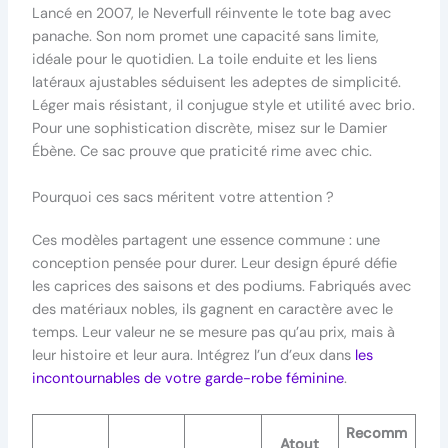
Lancé en 2007, le Neverfull réinvente le tote bag avec
panache. Son nom promet une capacité sans limite,
idéale pour le quotidien. La toile enduite et les liens
latéraux ajustables séduisent les adeptes de simplicité.
Léger mais résistant, il conjugue style et utilité avec brio.
Pour une sophistication discrète, misez sur le Damier
Ébène. Ce sac prouve que praticité rime avec chic.
Pourquoi ces sacs méritent votre attention ?
Ces modèles partagent une essence commune : une
conception pensée pour durer. Leur design épuré défie
les caprices des saisons et des podiums. Fabriqués avec
des matériaux nobles, ils gagnent en caractère avec le
temps. Leur valeur ne se mesure pas qu’au prix, mais à
leur histoire et leur aura. Intégrez l’un d’eux dans
les
incontournables de votre garde-robe féminine
.
Recomm
Atout