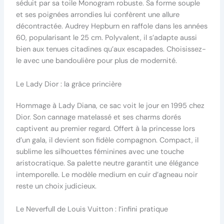
séduit par sa toile Monogram robuste. Sa forme souple
et ses poignées arrondies lui confèrent une allure
décontractée. Audrey Hepburn en raffole dans les années
60, popularisant le 25 cm. Polyvalent, il s’adapte aussi
bien aux tenues citadines qu’aux escapades. Choisissez-
le avec une bandoulière pour plus de modernité.
Le Lady Dior : la grâce princière
Hommage à Lady Diana, ce sac voit le jour en 1995 chez
Dior. Son cannage matelassé et ses charms dorés
captivent au premier regard. Offert à la princesse lors
d’un gala, il devient son fidèle compagnon. Compact, il
sublime les silhouettes féminines avec une touche
aristocratique. Sa palette neutre garantit une élégance
intemporelle. Le modèle medium en cuir d’agneau noir
reste un choix judicieux.
Le Neverfull de Louis Vuitton : l’infini pratique