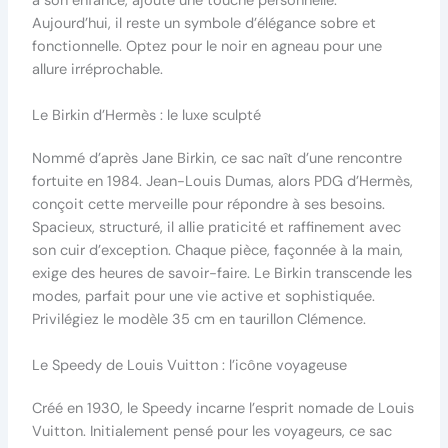
à son enfance, ajoute une touche personnelle.
Aujourd’hui, il reste un symbole d’élégance sobre et
fonctionnelle. Optez pour le noir en agneau pour une
allure irréprochable.
Le Birkin d’Hermès : le luxe sculpté
Nommé d’après Jane Birkin, ce sac naît d’une rencontre
fortuite en 1984. Jean-Louis Dumas, alors PDG d’Hermès,
conçoit cette merveille pour répondre à ses besoins.
Spacieux, structuré, il allie praticité et raffinement avec
son cuir d’exception. Chaque pièce, façonnée à la main,
exige des heures de savoir-faire. Le Birkin transcende les
modes, parfait pour une vie active et sophistiquée.
Privilégiez le modèle 35 cm en taurillon Clémence.
Le Speedy de Louis Vuitton : l’icône voyageuse
Créé en 1930, le Speedy incarne l’esprit nomade de Louis
Vuitton. Initialement pensé pour les voyageurs, ce sac