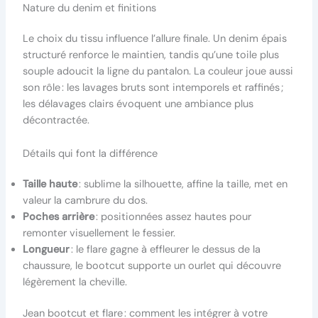
Nature du denim et finitions
Le choix du tissu influence l’allure finale. Un denim épais
structuré renforce le maintien, tandis qu’une toile plus
souple adoucit la ligne du pantalon. La couleur joue aussi
son rôle : les lavages bruts sont intemporels et raffinés ;
les délavages clairs évoquent une ambiance plus
décontractée.
Détails qui font la différence
Taille haute
: sublime la silhouette, affine la taille, met en
valeur la cambrure du dos.
Poches arrière
: positionnées assez hautes pour
remonter visuellement le fessier.
Longueur
: le flare gagne à effleurer le dessus de la
chaussure, le bootcut supporte un ourlet qui découvre
légèrement la cheville.
Jean bootcut et flare : comment les intégrer à votre