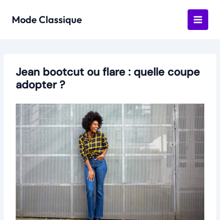
Aller
au
Mode Classique
contenu
Jean bootcut ou flare : quelle coupe
adopter ?