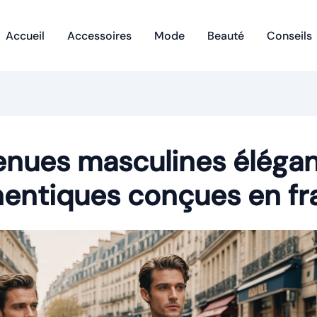
Accueil
Accessoires
Mode
Beauté
Conseils
enues masculines élégan
hentiques conçues en fr