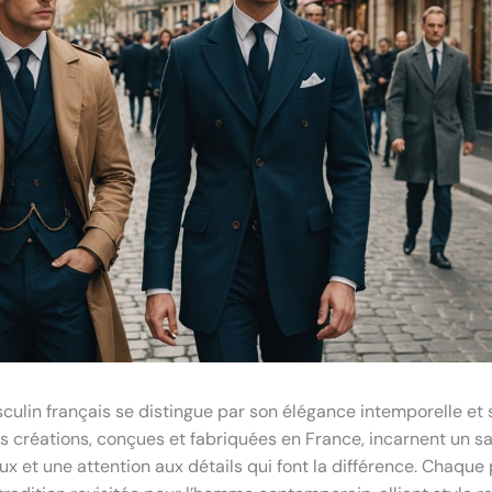
sculin français se distingue par son élégance intemporelle et
es créations, conçues et fabriquées en France, incarnent un sa
ux et une attention aux détails qui font la différence. Chaque