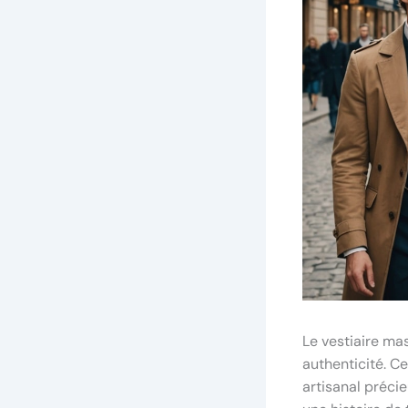
Le vestiaire ma
authenticité. C
artisanal précie