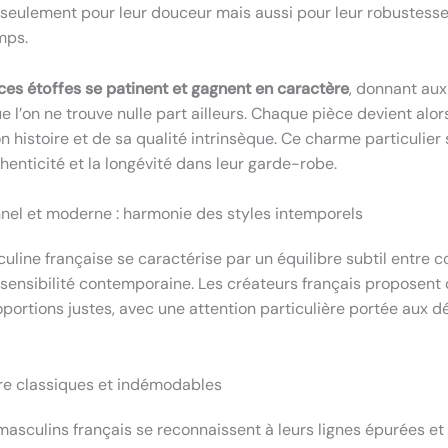
 seulement pour leur douceur mais aussi pour leur robustesse
mps.
ces étoffes se patinent et gagnent en caractère
, donnant au
e l’on ne trouve nulle part ailleurs. Chaque pièce devient alo
n histoire et de sa qualité intrinsèque. Ce charme particulier
henticité et la longévité dans leur garde-robe.
nnel et moderne : harmonie des styles intemporels
uline française se caractérise par un équilibre subtil entre 
t sensibilité contemporaine. Les créateurs français proposent 
ortions justes, avec une attention particulière portée aux dét
ure classiques et indémodables
asculins français se reconnaissent à leurs lignes épurées et 