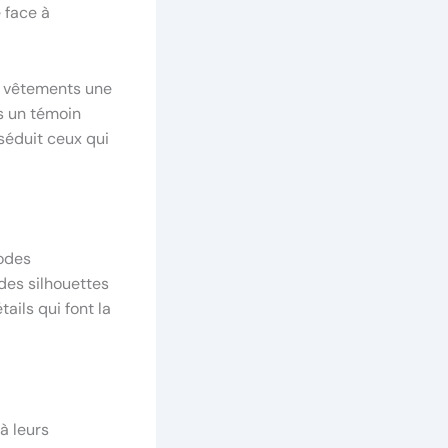
 face à
x vêtements une
rs un témoin
 séduit ceux qui
codes
des silhouettes
ails qui font la
à leurs