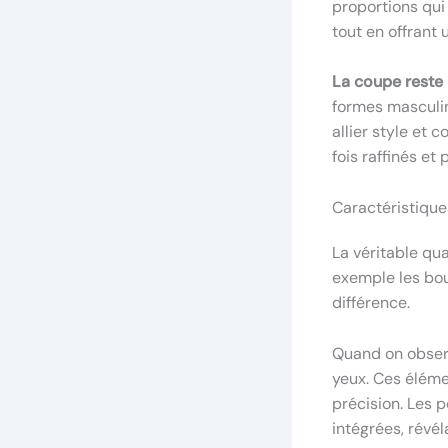
proportions qui 
tout en offrant
La coupe reste 
formes masculin
allier style et
fois raffinés e
Caractéristique
La véritable qu
exemple les bout
différence.
Quand on observ
yeux. Ces éléme
précision. Les 
intégrées, révé