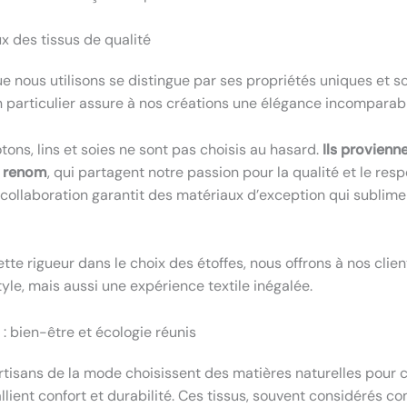
x des tissus de qualité
e nous utilisons se distingue par ses propriétés uniques et so
in particulier assure à nos créations une élégance incomparab
tons, lins et soies ne sont pas choisis au hasard.
Ils provienn
e renom
, qui partagent notre passion pour la qualité et le res
 collaboration garantit des matériaux d’exception qui sublim
tte rigueur dans le choix des étoffes, nous offrons à nos clie
yle, mais aussi une expérience textile inégalée.
: bien-être et écologie réunis
artisans de la mode choisissent des matières naturelles pour 
llient confort et durabilité. Ces tissus, souvent considérés 