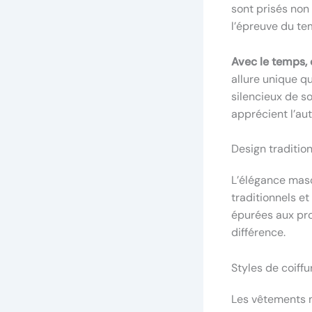
sont prisés non
l’épreuve du te
Avec le temps, 
allure unique qu
silencieux de so
apprécient l’aut
Design traditio
L’élégance masc
traditionnels e
épurées aux prop
différence.
Styles de coiff
Les vêtements m