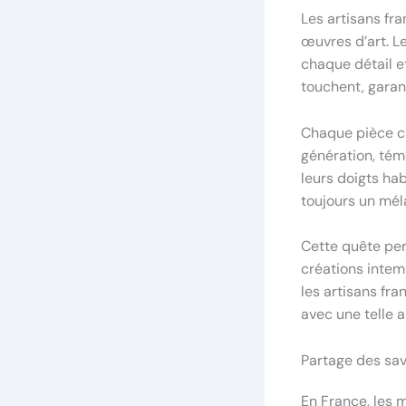
Les artisans fr
œuvres d’art. L
chaque détail e
touchent, garant
Chaque pièce cr
génération, tém
leurs doigts ha
toujours un mél
Cette quête per
créations intem
les artisans fra
avec une telle a
Partage des sav
En France, les 