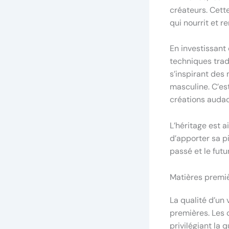
créateurs. Cette
qui nourrit et r
En investissant
techniques tradi
s’inspirant des
masculine. C’est
créations audac
L’héritage est 
d’apporter sa pi
passé et le fut
Matières premiè
La qualité d’un
premières. Les 
privilégiant la 