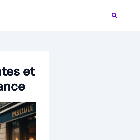
Recherche
tes et
ance