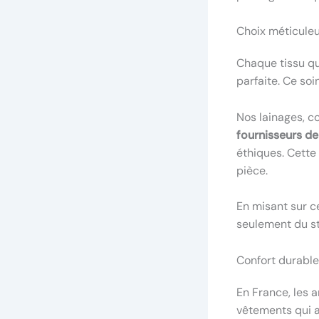
Choix méticuleu
Chaque tissu qu
parfaite. Ce so
Nos lainages, co
fournisseurs d
éthiques. Cette
pièce.
En misant sur ce
seulement du st
Confort durable 
En France, les 
vêtements qui a