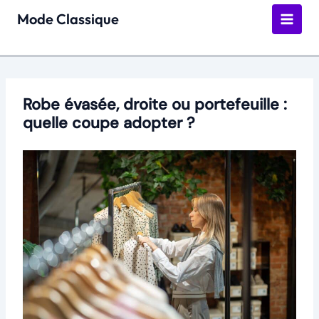
Aller
Mode Classique
au
contenu
Robe évasée, droite ou portefeuille :
quelle coupe adopter ?