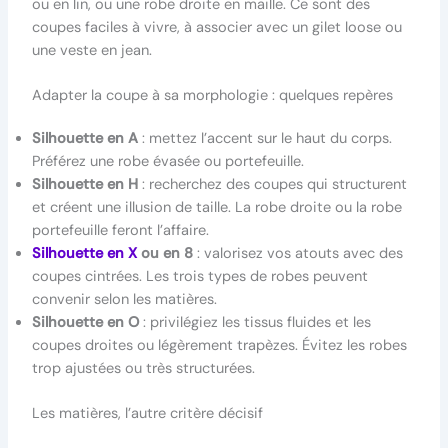
ou en lin, ou une robe droite en maille. Ce sont des
coupes faciles à vivre, à associer avec un gilet loose ou
une veste en jean.
Adapter la coupe à sa morphologie : quelques repères
Silhouette en A
: mettez l’accent sur le haut du corps.
Préférez une robe évasée ou portefeuille.
Silhouette en H
: recherchez des coupes qui structurent
et créent une illusion de taille. La robe droite ou la robe
portefeuille feront l’affaire.
Silhouette en X
ou en 8
: valorisez vos atouts avec des
coupes cintrées. Les trois types de robes peuvent
convenir selon les matières.
Silhouette en O
: privilégiez les tissus fluides et les
coupes droites ou légèrement trapèzes. Évitez les robes
trop ajustées ou très structurées.
Les matières, l’autre critère décisif